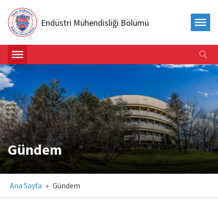
Endüstri Mühendisliği Bölümü
Gündem
Ana Sayfa
»
Gündem