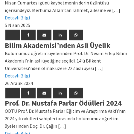
Nisan Cumartesi günü kaybetmenin derin üzüntüsü
içerisindeyiz. Merhuma Allah'tan rahmet, ailesine ve […]
Detaylı Bilgi
5 Nisan 2025
Bilim Akademisi’nden Asli Üyelik
Bölümümüz öğretim üyelerinden Prof. Dr. Nesim Erkip Bilim
Akademisi’nin asli üyeliğine seçildi. 14’ü Bilkent
Üniversitesi’nden olmak üzere 222 asli üyesi […]
Detaylı Bilgi
26 Aralık 2024
Prof. Dr. Mustafa Parlar Ödülleri 2024
ODTÜ Prof. Dr. Mustafa Parlar Eğitim ve Araştırma Vakfı’nın
2024 yılı ödülleri sahipleri arasında bölümümüz öğretim
üyelerinden Doç. Dr. Çağın […]
Detaylı Bilgi