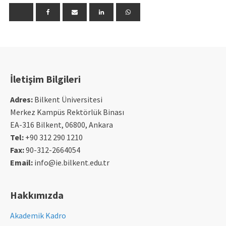
İletişim Bilgileri
Adres:
Bilkent Üniversitesi
Merkez Kampüs Rektörlük Binası
EA-316 Bilkent, 06800, Ankara
Tel:
+90 312 290 1210
Fax:
90-312-2664054
Email:
info@ie.bilkent.edu.tr
Hakkımızda
Akademik Kadro