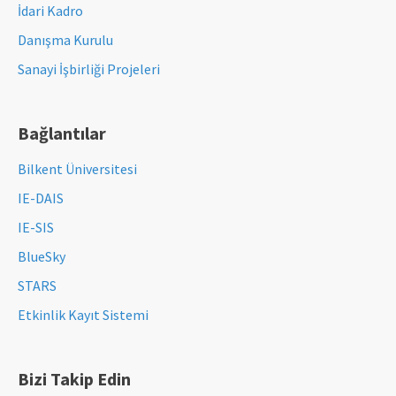
İdari Kadro
Danışma Kurulu
Sanayi İşbirliği Projeleri
Bağlantılar
Bilkent Üniversitesi
IE-DAIS
IE-SIS
BlueSky
STARS
Etkinlik Kayıt Sistemi
Bizi Takip Edin